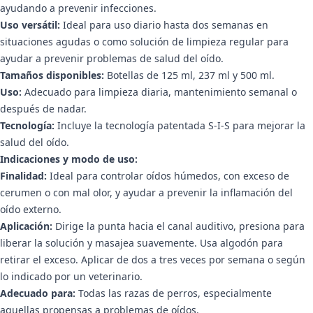
ayudando a prevenir infecciones.
Uso versátil:
Ideal para uso diario hasta dos semanas en
situaciones agudas o como solución de limpieza regular para
ayudar a prevenir problemas de salud del oído.
Tamaños disponibles:
Botellas de 125 ml, 237 ml y 500 ml.
Uso:
Adecuado para limpieza diaria, mantenimiento semanal o
después de nadar.
Tecnología:
Incluye la tecnología patentada S-I-S para mejorar la
salud del oído.
Indicaciones y modo de uso:
Finalidad:
Ideal para controlar oídos húmedos, con exceso de
cerumen o con mal olor, y ayudar a prevenir la inflamación del
oído externo.
Aplicación:
Dirige la punta hacia el canal auditivo, presiona para
liberar la solución y masajea suavemente. Usa algodón para
retirar el exceso. Aplicar de dos a tres veces por semana o según
lo indicado por un veterinario.
Adecuado para:
Todas las razas de perros, especialmente
aquellas propensas a problemas de oídos.