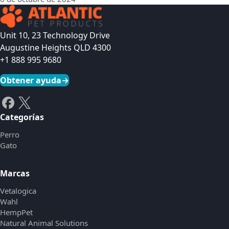
Unit 10, 23 Technology Drive
Augustine Heights QLD 4300
+1 888 995 9680
Obtener ayuda
→
Categorías
Perro
Gato
Marcas
Vetalogica
Wahl
HempPet
Natural Animal Solutions