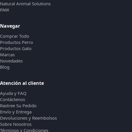
Natural Animal Solutions
PAW
Navegar
Comprar Todo
Productos Perro
Productos Gato
Marcas
Novedades
Blog
Atención al cliente
Ayuda y FAQ
Contáctenos
Rastree Su Pedido
Envío y Entrega
Devoluciones y Reembolsos
Sobre Nosotros
Términos y Condiciones