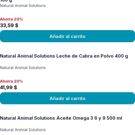
Natural Animal Solutions
Ahorra 20%
Ahorra 20%, 33,59 $
33,59 $
Añadir al carrito
Ver producto
Natural Animal Solutions Leche de Cabra en Polvo 400 g
Natural Animal Solutions
Ahorra 20%
Ahorra 20%, 41,99 $
41,99 $
Añadir al carrito
Ver producto
Natural Animal Solutions Aceite Omega 3 6 y 9 500 ml
Natural Animal Solutions