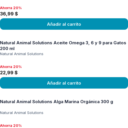
Ahorra 20%
Ahorra 20%, 36,99 $
36,99 $
Añadir al carrito
Ver producto
Natural Animal Solutions Aceite Omega 3, 6 y 9 para Gatos
200 ml
Natural Animal Solutions
Ahorra 20%
Ahorra 20%, 22,99 $
22,99 $
Añadir al carrito
Ver producto
Natural Animal Solutions Alga Marina Orgánica 300 g
Natural Animal Solutions
Ahorra 20%
Ahorra 20%, 24,99 $