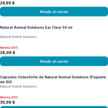
24,99 $
Añadir al carrito
Ver producto
Natural Animal Solutions Ear Clear 50 ml
Natural Animal Solutions
Ahorra 20%
Ahorra 20%, 28,99 $
28,99 $
Añadir al carrito
Ver producto
Cápsulas Osteoforte de Natural Animal Solutions (Paquete
de 60)
Natural Animal Solutions
Ahorra 20%
Ahorra 20%, 35,99 $
35,99 $