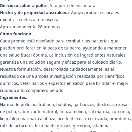
Delicioso sabor a pollo
: ¡A tu perro le encantará!
Hecho y de propiedad australiana
: Apoya productos locales
mientras cuidas a tu mascota
Aproximadamente 28 premios.
Cómo funciona
Cada premio está diseñado para combatir las bacterias que
pueden proliferar en la boca de tu perro, ayudando a mantener
una salud bucal óptima. La inclusión de ingredientes naturales
garantiza una solución segura y eficaz para el cuidado diario.
Nuestra formulación, desarrollada cuidadosamente, es el
resultado de una amplia investigación realizada por científicos,
químicos, veterinarios y expertos en sabor, para brindar el mejor
cuidado a tu compañero peludo.
Ingredientes:
Harina de pollo australiana, batatas, garbanzos, dextrosa, grasa
de pollo, saborizante natural, linaza molida, sal marina, cúrcuma,
kelp (alga marina), calabaza, aceite de coco, col rizada, arándanos,
raíz de achicoria, lecitina de girasol, glicerina, vitaminas