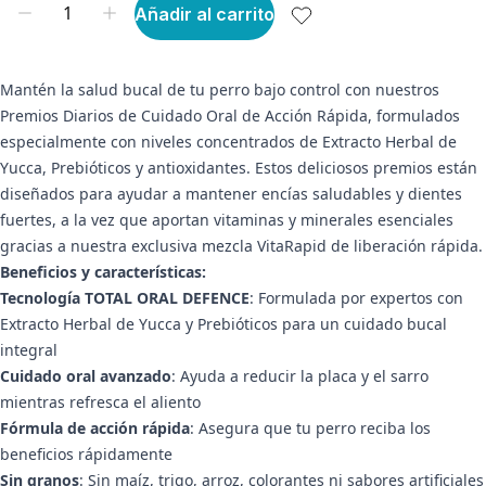
Añadir al carrito
Mantén la salud bucal de tu perro bajo control con nuestros
Premios Diarios de Cuidado Oral de Acción Rápida, formulados
especialmente con niveles concentrados de Extracto Herbal de
Yucca, Prebióticos y antioxidantes. Estos deliciosos premios están
diseñados para ayudar a mantener encías saludables y dientes
fuertes, a la vez que aportan vitaminas y minerales esenciales
gracias a nuestra exclusiva mezcla VitaRapid de liberación rápida.
Beneficios y características:
Tecnología TOTAL ORAL DEFENCE
: Formulada por expertos con
Extracto Herbal de Yucca y Prebióticos para un cuidado bucal
integral
Cuidado oral avanzado
: Ayuda a reducir la placa y el sarro
mientras refresca el aliento
Fórmula de acción rápida
: Asegura que tu perro reciba los
beneficios rápidamente
Sin granos
: Sin maíz, trigo, arroz, colorantes ni sabores artificiales