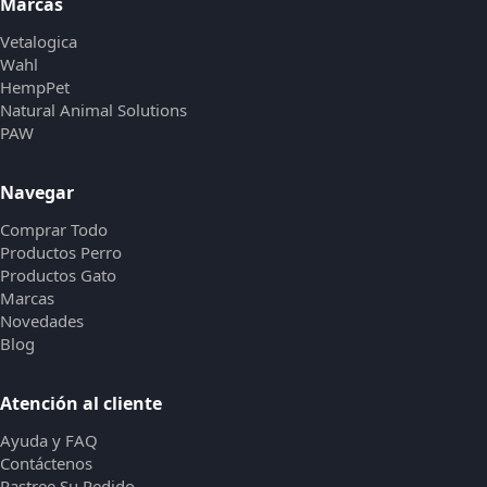
Marcas
Vetalogica
Wahl
HempPet
Natural Animal Solutions
PAW
Navegar
Comprar Todo
Productos Perro
Productos Gato
Marcas
Novedades
Blog
Atención al cliente
Ayuda y FAQ
Contáctenos
Rastree Su Pedido