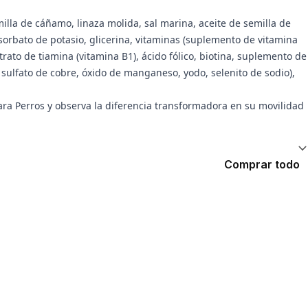
illa de cáñamo, linaza molida, sal marina, aceite de semilla de
 sorbato de potasio, glicerina, vitaminas (suplemento de vitamina
itrato de tiamina (vitamina B1), ácido fólico, biotina, suplemento de
 sulfato de cobre, óxido de manganeso, yodo, selenito de sodio),
ara Perros y observa la diferencia transformadora en su movilidad
Comprar todo