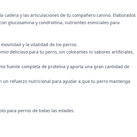
 la cadera y las articulaciones de tu compañero canino. Elaborados
con glucosamina y condroitina, nutrientes esenciales para
vilidad y la vitalidad de los perros.
io delicioso para tu perro, sin colorantes ni sabores artificiales,
omo fuente completa de proteína y aporta una gran cantidad de
an un refuerzo nutricional para ayudar a que tu perro mantenga
pto para perros de todas las edades.