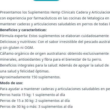
Presentamos los Suplementos Hemp Clinicals Cadera y Articulacione
con experiencia por farmacéuticos en las cocinas de Vetalogica e
mantener caderas y articulaciones saludables en perros de todas 
Beneficios y características:
Fórmula experta: Estos suplementos se elaboran cuidadosamente co
Deliciosos y nutritivos: Con el sabor irresistible del pescado austr
y sin gluten ni OGM.
Cáñamo orgánico de origen australiano: obtenido exclusivamente d
minerales, antioxidantes y fibra para el bienestar de tu perro.
Beneficios integrales para la salud: Además de apoyar la salud d
una salud y felicidad óptimas.
Aproximadamente 150 suplementos.
Modo de uso:
Para ayudar a mantener caderas y articulaciones saludables en per
Perros hasta 15 kg: 1 suplemento al día
Perros de 15 a 30 kg: 2 suplementos al día
Perros de 30 kg o más: 3 suplementos al día