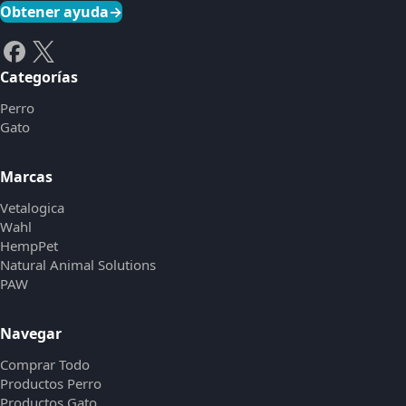
Obtener ayuda
→
Categorías
Perro
Gato
Marcas
Vetalogica
Wahl
HempPet
Natural Animal Solutions
PAW
Navegar
Comprar Todo
Productos Perro
Productos Gato