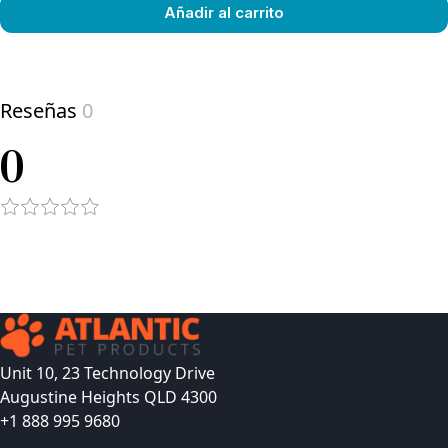
Añadir al carrito
View product
Reseñas
0
0
Unit 10, 23 Technology Drive
Augustine Heights QLD 4300
+1 888 995 9680