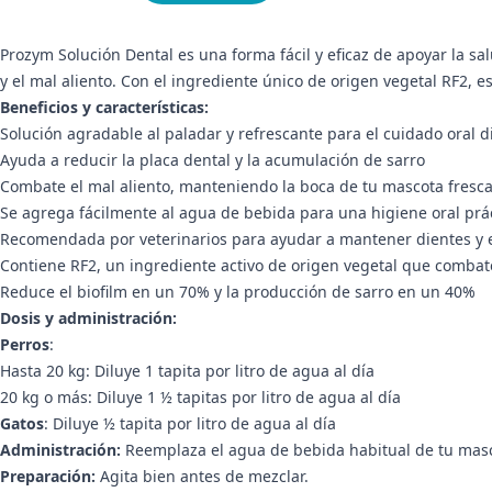
Prozym Solución Dental es una forma fácil y eficaz de apoyar la sa
y el mal aliento. Con el ingrediente único de origen vegetal RF2, es
Beneficios y características:
Solución agradable al paladar y refrescante para el cuidado oral d
Ayuda a reducir la placa dental y la acumulación de sarro
Combate el mal aliento, manteniendo la boca de tu mascota fresc
Se agrega fácilmente al agua de bebida para una higiene oral prá
Recomendada por veterinarios para ayudar a mantener dientes y 
Contiene RF2, un ingrediente activo de origen vegetal que combate
Reduce el biofilm en un 70% y la producción de sarro en un 40%
Dosis y administración:
Perros
:
Hasta 20 kg: Diluye 1 tapita por litro de agua al día
20 kg o más: Diluye 1 ½ tapitas por litro de agua al día
Gatos
: Diluye ½ tapita por litro de agua al día
Administración:
Reemplaza el agua de bebida habitual de tu masco
Preparación:
Agita bien antes de mezclar.