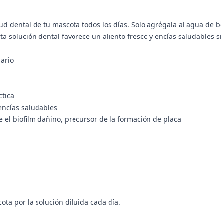
lud dental de tu mascota todos los días. Solo agrégala al agua de b
ta solución dental favorece un aliento fresco y encías saludables si
iario
a
ctica
encías saludables
 el biofilm dañino, precursor de la formación de placa
ta por la solución diluida cada día.