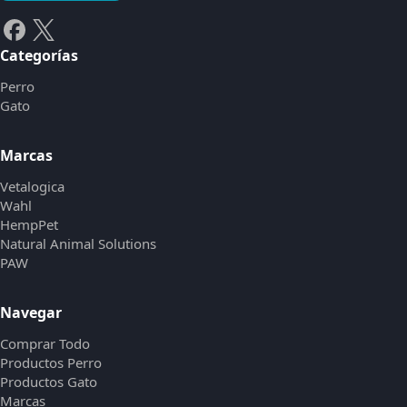
Categorías
Perro
Gato
Marcas
Vetalogica
Wahl
HempPet
Natural Animal Solutions
PAW
Navegar
Comprar Todo
Productos Perro
Productos Gato
Marcas