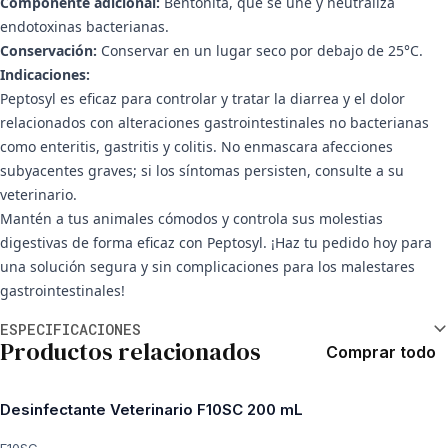
Componente adicional:
Bentonita, que se une y neutraliza
endotoxinas bacterianas.
Conservación:
Conservar en un lugar seco por debajo de 25°C.
Indicaciones:
Peptosyl es eficaz para controlar y tratar la diarrea y el dolor
relacionados con alteraciones gastrointestinales no bacterianas
como enteritis, gastritis y colitis. No enmascara afecciones
subyacentes graves; si los síntomas persisten, consulte a su
veterinario.
Mantén a tus animales cómodos y controla sus molestias
digestivas de forma eficaz con Peptosyl. ¡Haz tu pedido hoy para
una solución segura y sin complicaciones para los malestares
gastrointestinales!
Información adicional
ESPECIFICACIONES
Productos relacionados
Comprar todo
Desinfectante Veterinario F10SC 200 mL