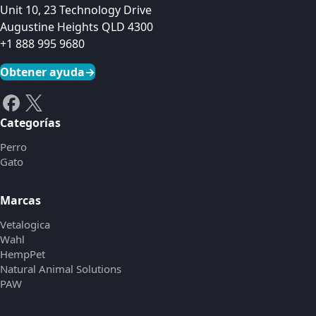
Unit 10, 23 Technology Drive
Augustine Heights QLD 4300
+1 888 995 9680
Obtener ayuda
→
Categorías
Perro
Gato
Marcas
Vetalogica
Wahl
HempPet
Natural Animal Solutions
PAW