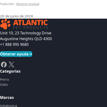
Traducido
·
Mostrar original
20 de junio de 2026
Unit 10, 23 Technology Drive
Augustine Heights QLD 4300
+1 888 995 9680
Obtener ayuda
→
Categorías
Perro
Gato
Marcas
Vetalogica