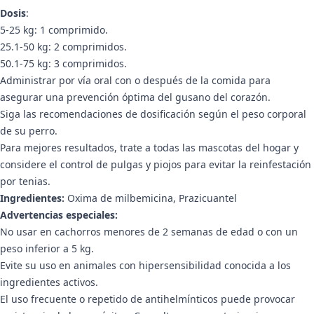
Dosis
:
5-25 kg: 1 comprimido.
25.1-50 kg: 2 comprimidos.
50.1-75 kg: 3 comprimidos.
Administrar por vía oral con o después de la comida para
asegurar una prevención óptima del gusano del corazón.
Siga las recomendaciones de dosificación según el peso corporal
de su perro.
Para mejores resultados, trate a todas las mascotas del hogar y
considere el control de pulgas y piojos para evitar la reinfestación
por tenias.
Ingredientes:
Oxima de milbemicina, Prazicuantel
Advertencias especiales:
No usar en cachorros menores de 2 semanas de edad o con un
peso inferior a 5 kg.
Evite su uso en animales con hipersensibilidad conocida a los
ingredientes activos.
El uso frecuente o repetido de antihelmínticos puede provocar