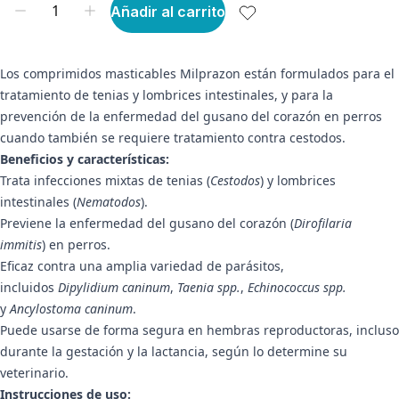
Añadir al carrito
Los comprimidos masticables Milprazon están formulados para el
tratamiento de tenias y lombrices intestinales, y para la
prevención de la enfermedad del gusano del corazón en perros
cuando también se requiere tratamiento contra cestodos.
Beneficios y características:
Trata infecciones mixtas de tenias (
Cestodos
) y lombrices
intestinales (
Nematodos
).
Previene la enfermedad del gusano del corazón (
Dirofilaria
immitis
) en perros.
Eficaz contra una amplia variedad de parásitos,
incluidos
Dipylidium caninum
,
Taenia spp.
,
Echinococcus spp.
y
Ancylostoma caninum
.
Puede usarse de forma segura en hembras reproductoras, incluso
durante la gestación y la lactancia, según lo determine su
veterinario.
Instrucciones de uso: