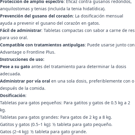
Protección de amplio espectro
: Eficaz contra gusanos redondos,
anquilostomas y tenias (incluida la tenia hidatídica).
Prevención del gusano del corazón
: La dosificación mensual
ayuda a prevenir el gusano del corazón en gatos.
Fácil de administrar
: Tabletas compactas con sabor a carne de res
para uso oral.
Compatible con tratamientos antipulgas
: Puede usarse junto con
Advantage o Frontline Plus.
Instrucciones de uso:
Pese a su gato
antes del tratamiento para determinar la dosis
adecuada.
Administrar por vía oral
en una sola dosis, preferiblemente con o
después de la comida.
Dosificación
:
Tabletas para gatos pequeños: Para gatitos y gatos de 0.5 kg a 2
kg.
Tabletas para gatos grandes: Para gatos de 2 kg a 8 kg.
Gatitos y gatos (0.5–1 kg): ½ tableta para gato pequeño.
Gatos (2–4 kg): ½ tableta para gato grande.