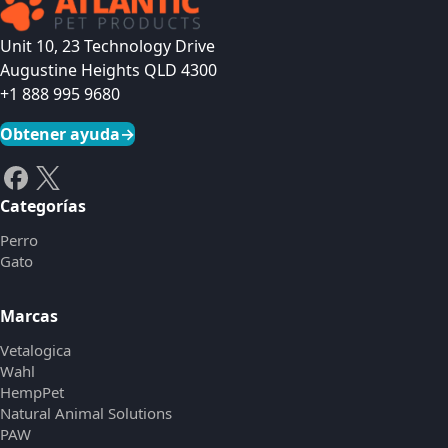
Unit 10, 23 Technology Drive
Augustine Heights QLD 4300
+1 888 995 9680
Obtener ayuda
→
Categorías
Perro
Gato
Marcas
Vetalogica
Wahl
HempPet
Natural Animal Solutions
PAW