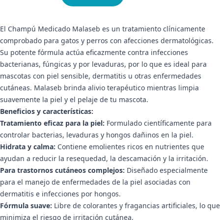
El Champú Medicado Malaseb es un tratamiento clínicamente
comprobado para gatos y perros con afecciones dermatológicas.
Su potente fórmula actúa eficazmente contra infecciones
bacterianas, fúngicas y por levaduras, por lo que es ideal para
mascotas con piel sensible, dermatitis u otras enfermedades
cutáneas. Malaseb brinda alivio terapéutico mientras limpia
suavemente la piel y el pelaje de tu mascota.
Beneficios y características:
Tratamiento eficaz para la piel:
Formulado científicamente para
controlar bacterias, levaduras y hongos dañinos en la piel.
Hidrata y calma:
Contiene emolientes ricos en nutrientes que
ayudan a reducir la resequedad, la descamación y la irritación.
Para trastornos cutáneos complejos:
Diseñado especialmente
para el manejo de enfermedades de la piel asociadas con
dermatitis e infecciones por hongos.
Fórmula suave:
Libre de colorantes y fragancias artificiales, lo que
minimiza el riesgo de irritación cutánea.