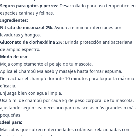
Seguro para gatos y perros:
Desarrollado para uso terapéutico en
especies caninas y felinas.
Ingredientes:
Nitrato de miconazol 2%:
Ayuda a eliminar infecciones por
levaduras y hongos.
Gluconato de clorhexidina 2%:
Brinda protección antibacteriana
de amplio espectro.
Modo de uso:
Moja completamente el pelaje de tu mascota.
Aplica el Champú Malaseb y masajea hasta formar espuma.
Deja actuar el champú durante 10 minutos para lograr la máxima
eficacia.
Enjuaga bien con agua limpia.
Usa 5 ml de champú por cada kg de peso corporal de tu mascota,
ajustando según sea necesario para mascotas más grandes o más
pequeñas.
Ideal para:
Mascotas que sufren enfermedades cutáneas relacionadas con