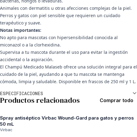
bacterias, hongos o levaduras.
Animales con dermatitis u otras afecciones complejas de la piel.
Perros y gatos con piel sensible que requieren un cuidado
terapéutico y suave.
Notas importantes:
No apto para mascotas con hipersensibilidad conocida al
miconazol o a la clorhexidina.
Supervisa a tu mascota durante el uso para evitar la ingestión
accidental o la aspiración.
El Champú Medicado Malaseb ofrece una solución integral para el
cuidado de la piel, ayudando a que tu mascota se mantenga
cómoda, limpia y saludable. Disponible en frascos de 250 ml y 1 L.
Información adicional
ESPECIFICACIONES
Productos relacionados
Comprar todo
Spray antiséptico Virbac Wound-Gard para gatos y perros
50 mL
Virbac