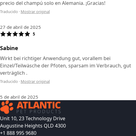
precio del champú solo en Alemania. ¡Gracias!
Traducido
·
Mostrar original
27 de abril de 2025
5
Sabine
Wirkt bei richtiger Anwendung gut, vorallem bei
Einzel/Teilwäsche der Pfoten, sparsam im Verbrauch, gut
verträglich .
Traducido
·
Mostrar original
5 de abril de 2025
Unit 10, 23 Technology Drive
Augustine Heights QLD 4300
+1 888 995 9680