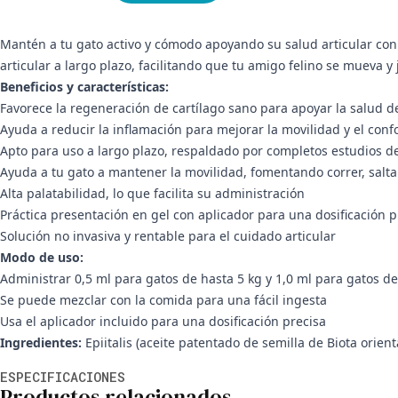
Mantén a tu gato activo y cómodo apoyando su salud articular con 
articular a largo plazo, facilitando que tu amigo felino se mueva y
Beneficios y características:
Favorece la regeneración de cartílago sano para apoyar la salud de
Ayuda a reducir la inflamación para mejorar la movilidad y el confo
Apto para uso a largo plazo, respaldado por completos estudios d
Ayuda a tu gato a mantener la movilidad, fomentando correr, salta
Alta palatabilidad, lo que facilita su administración
Práctica presentación en gel con aplicador para una dosificación p
Solución no invasiva y rentable para el cuidado articular
Modo de uso:
Administrar 0,5 ml para gatos de hasta 5 kg y 1,0 ml para gatos d
Se puede mezclar con la comida para una fácil ingesta
Usa el aplicador incluido para una dosificación precisa
Ingredientes:
Epiitalis (aceite patentado de semilla de Biota orient
Información adicional
ESPECIFICACIONES
Productos relacionados