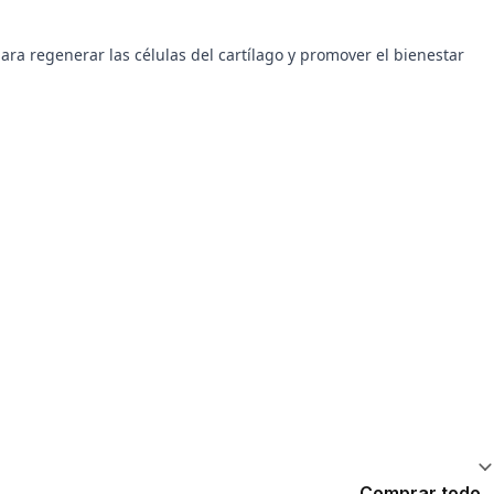
ara regenerar las células del cartílago y promover el bienestar
Comprar todo