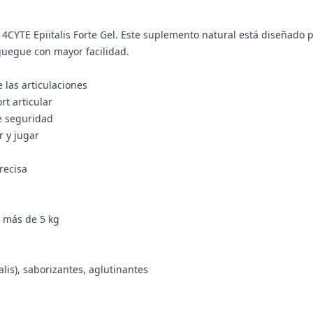
4CYTE Epiitalis Forte Gel. Este suplemento natural está diseñado p
 juegue con mayor facilidad.
 las articulaciones
rt articular
e seguridad
r y jugar
recisa
e más de 5 kg
alis), saborizantes, aglutinantes