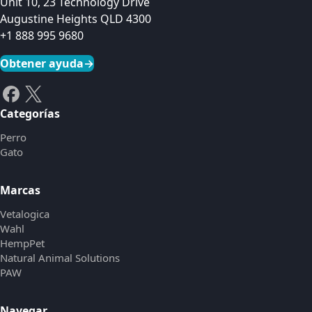
Unit 10, 23 Technology Drive
Augustine Heights QLD 4300
+1 888 995 9680
Obtener ayuda
→
Categorías
Perro
Gato
Marcas
Vetalogica
Wahl
HempPet
Natural Animal Solutions
PAW
Navegar