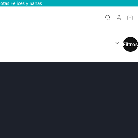
tas Felices y Sanas
RESULTADOS
Filtros