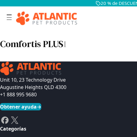
20 % de DESCUEN
Comfortis PLUS
1
Unit 10, 23 Technology Drive
Augustine Heights QLD 4300
+1 888 995 9680
Obtener ayuda
→
Categorías