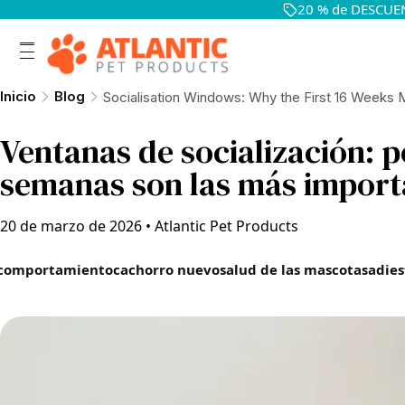
20 % de DESCUEN
Inicio
Blog
Socialisation Windows: Why the First 16 Weeks 
Ventanas de socialización: p
semanas son las más import
20 de marzo de 2026
•
Atlantic Pet Products
comportamiento
cachorro nuevo
salud de las mascotas
adies