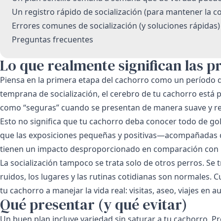
Un registro rápido de socialización (para mantener la c
Errores comunes de socialización (y soluciones rápidas)
Preguntas frecuentes
Lo que realmente significan las 
Piensa en la primera etapa del cachorro como un período 
temprana de socialización, el cerebro de tu cachorro está 
como “seguras” cuando se presentan de manera suave y re
Esto no significa que tu cachorro deba conocer todo de golp
que las exposiciones pequeñas y positivas—acompañadas 
tienen un impacto desproporcionado en comparación con 
La socialización tampoco se trata solo de otros perros. Se 
ruidos, los lugares y las rutinas cotidianas son normales.
tu cachorro a manejar la vida real: visitas, aseo, viajes en a
Qué presentar (y qué evitar)
Un buen plan incluye variedad sin saturar a tu cachorro. 