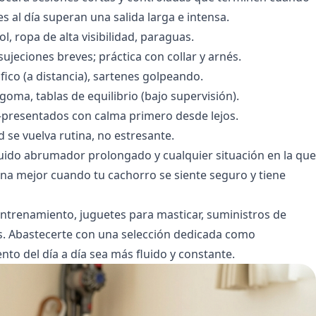
s al día superan una salida larga e intensa.
, ropa de alta visibilidad, paraguas.
sujeciones breves; práctica con collar y arnés.
fico (a distancia), sartenes golpeando.
oma, tablas de equilibrio (bajo supervisión).
as—presentados con calma primero desde lejos.
se vuelva rutina, no estresante.
ruido abrumador prolongado y cualquier situación en la que
iona mejor cuando tu cachorro se siente seguro y tiene
entrenamiento, juguetes para masticar, suministros de
rés. Abastecerte con una selección dedicada como
to del día a día sea más fluido y constante.