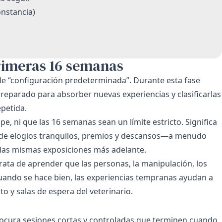
onstancia)
primeras 16 semanas
de “configuración predeterminada”. Durante esta fase
preparado para absorber nuevas experiencias y clasificarlas
petida.
e, ni que las 16 semanas sean un límite estricto. Significa
de elogios tranquilos, premios y descansos—a menudo
las mismas exposiciones más adelante.
trata de aprender que las personas, la manipulación, los
 Cuando se hace bien, las experiencias tempranas ayudan a
uto y salas de espera del veterinario.
Procura sesiones cortas y controladas que terminen cuando