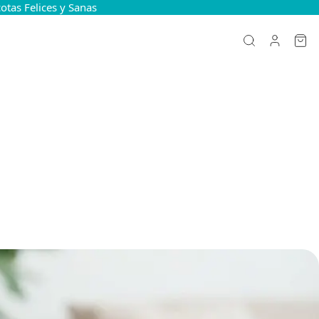
tas Felices y Sanas