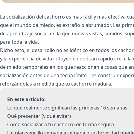
La socialización del cachorro es más fácil y más efectiva
que el mundo da miedo, es extraño o abrumador. Las prime
de aprendizaje social, en la que nuevas vistas, sonidos, s
para toda la vida.
Dicho esto, el desarrollo no es idéntico en todos los cacho
y la experiencia de vida influyen en qué tan rápido crece 
de miedo temporales en los que reaccionan a cosas que ante
socialización antes de una fecha límite—es construir experie
reforzándolas a medida que tu cachorro madura.
En este artículo:
Lo que realmente significan las primeras 16 semanas
Qué presentar (y qué evitar)
Cómo socializar a tu cachorro de forma segura
Un plan sencillo semana a semana que de verdad puede