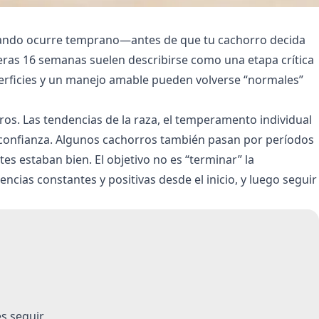
 cuando ocurre temprano—antes de que tu cachorro decida
ras 16 semanas suelen describirse como una etapa crítica
uperficies y un manejo amable pueden volverse “normales”
rros. Las tendencias de la raza, el temperamento individual
la confianza. Algunos cachorros también pasan por períodos
s estaban bien. El objetivo no es “terminar” la
ncias constantes y positivas desde el inicio, y luego seguir
s seguir