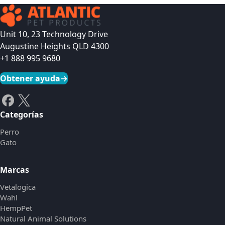
Unit 10, 23 Technology Drive
Augustine Heights QLD 4300
+1 888 995 9680
Obtener ayuda
→
Categorías
Perro
Gato
Marcas
Vetalogica
Wahl
HempPet
Natural Animal Solutions